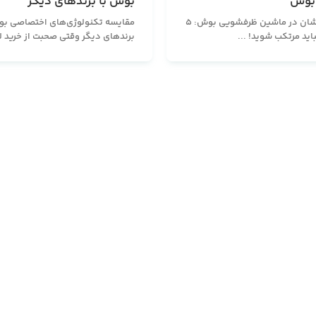
بوش
بوش با برندهای دیگر
راز ظروف درخشان در ماشین ظرفشویی بوش: ۵
مقایسه تکنولوژی‌های اختصاصی بو
اید مرتکب شوید! ...
برندهای دیگر وقتی صحبت از خرید لو