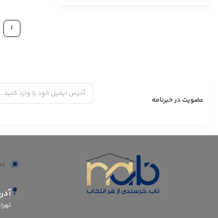
1
عضویت در خبرنامه
اط
آدر
تهران