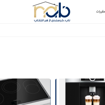
قررات