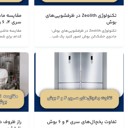
تکنولوژی Zeolith در ظرفشویی‌های
مقایسه ما
بوش
سری 4، 6 و 8
تکنولوژی Zeolith در ظرفشویی‌های بوش؛
جادوی خشک‌کن بوش تصور کنید یک شب...
کدام برای شما 
تفاوت یخچال‌های سری ۴ و ۶ بوش
راز ظروف د