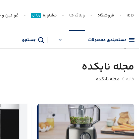
خانه
فروشگاه
وبلاگ ها
مشاوره
قوانین و م
رایگان
دسته‌بندی محصولات
جستجو
تماس با ما
مجله نابکده
خانه
مجله نابکده