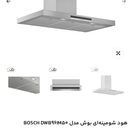
هود شومینه‌ای بوش مدل BOSCH DWB96IM50