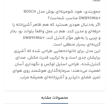
شما.
جمع‌بندی: هود شومینه‌ای بوش مدل BOSCH
DWB96IM50 مناسب شماست؟
اگر به‌دنبال هودی هستید که هم ظاهر آشپزخانه را
حرفه‌ای و مدرن کند، هم در عمل واقعاً بتواند بو، بخار
و چربی را به‌طور مؤثر کنترل کند، DWB96IM50
گزینه‌ای بسیار منطقی است.
این مدل برای خانواده‌هایی طراحی شده که آشپزی
برایشان جدی است و به ترکیب قدرت مکش، صدای
کنترل‌شده، طراحی استیل لوکس و نگهداری آسان
اهمیت می‌دهند؛ سرمایه‌گذاری هوشمند روی هوای
تمیز، فضای دلپذیر و آشپزخانه‌ای همیشه مرتب.
محصولات مشابه