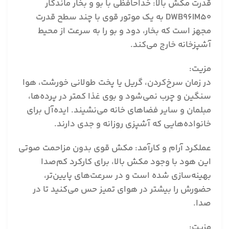
قدرت مکش بالا: خداحافظی با بو و بخار ماندگار
DWB96IM50 به یک موتور قوی با چند سطح قدرت
مجهز است که بخار، دود و بو را به سرعت از محیط
آشپزخانه خارج می‌کند.
مزیت:
در زمان سرخ‌کردن، گریل یا پخت طولانی خورشت، هوا
سنگین و چرب نمی‌شود و بوی غذا کمتر در پرده‌ها،
مبلمان و سایر فضاهای خانه می‌نشیند. ایده‌آل برای
خانواده‌هایی که آشپزی روزانه و جدی دارند.
عملکرد آرام و کارآمد: مکش قوی بدون مزاحمت صوتی
این هود با وجود مکش بالا، برای کارکرد کم‌صدا
بهینه‌سازی شده است و در سرعت‌های پایین‌تر،
حضورش را بیشتر در هوای تمیز حس می‌کنید تا در
صدا.
مزیت: