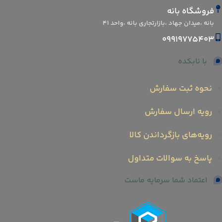
فروشگاه بانه
بانه ،میدان جهاد ،بازارتجاری بانه ،واحد ۴۱
09919775403
با نابکده
نحوه ثبت سفارش
رویه ارسال سفارش
رویه‌های بازگرداندن کالا
پاسخ به سوالات متداول
اعتماد شما سرمایه ماست