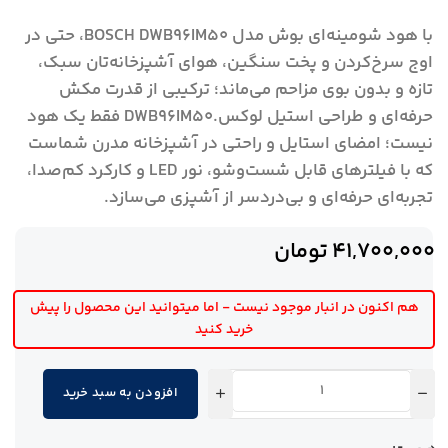
با هود شومینه‌ای بوش مدل BOSCH DWB96IM50، حتی در
اوج سرخ‌کردن و پخت سنگین، هوای آشپزخانه‌تان سبک،
تازه و بدون بوی مزاحم می‌ماند؛ ترکیبی از قدرت مکش
حرفه‌ای و طراحی استیل لوکس.DWB96IM50 فقط یک هود
نیست؛ امضای استایل و راحتی در آشپزخانه مدرن شماست
که با فیلترهای قابل شست‌وشو، نور LED و کارکرد کم‌صدا،
تجربه‌ای حرفه‌ای و بی‌دردسر از آشپزی می‌سازد.
41,700,000
تومان
هم اکنون در انبار موجود نیست - اما میتوانید این محصول را پیش
خرید کنید
افزودن به سبد خرید