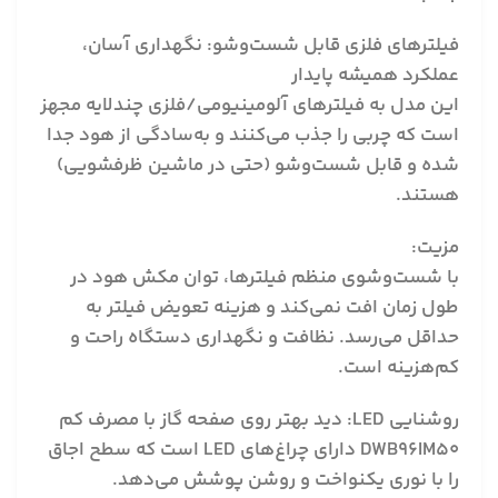
فیلترهای فلزی قابل شست‌وشو: نگهداری آسان،
عملکرد همیشه پایدار
این مدل به فیلترهای آلومینیومی/فلزی چندلایه مجهز
است که چربی را جذب می‌کنند و به‌سادگی از هود جدا
شده و قابل شست‌وشو (حتی در ماشین ظرفشویی)
هستند.
مزیت:
با شست‌وشوی منظم فیلترها، توان مکش هود در
طول زمان افت نمی‌کند و هزینه تعویض فیلتر به
حداقل می‌رسد. نظافت و نگهداری دستگاه راحت و
کم‌هزینه است.
روشنایی LED: دید بهتر روی صفحه گاز با مصرف کم
DWB96IM50 دارای چراغ‌های LED است که سطح اجاق
را با نوری یکنواخت و روشن پوشش می‌دهد.