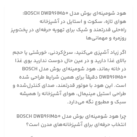
هود شومینه‌ای بوش مدل BOSCH DWB96IM50
؛
هوای تازه، سکوت و استایل در آشپزخانه
راه‌حلی قدرتمند و شیک برای تهویه حرفه‌ای در پخت‌وپز
روزمره و مهمانی‌ها
اگر زیاد آشپزی می‌کنید، سرخ‌کردنی، خورشتی یا حجم
بالای غذا دارید و در عین حال دوست ندارید بوی غذا
در خانه بماند، هود شومینه‌ای بوش مدل BOSCH
DWB96IM50 دقیقاً برای همین شرایط طراحی شده
است. این هود با موتور قدرتمند، صدای کنترل‌شده و
طراحی استیل مینیمال، هوای آشپزخانه را همیشه
سبک و مطبوع نگه می‌دارد.
چرا هود شومینه‌ای بوش مدل BOSCH DWB96IM50
انتخاب حرفه‌ای برای آشپزخانه‌های مدرن است؟